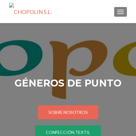
CAMBI
GÉNEROS DE PUNTO
SOBRE NOSOTROS
CONFECCIÓN TEXTIL