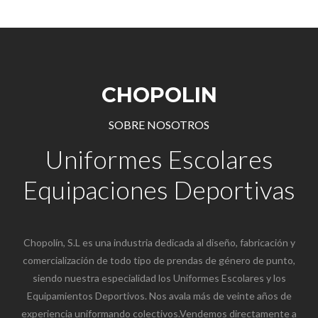
CHOPOLIN
SOBRE NOSOTROS
Uniformes Escolares
Equipaciones Deportivas
Chopolín, S.L es una industria dedicada al diseño, fabricación y
comercialización de todo tipo de prendas de género de punto,
siendo nuestra especialidad los Uniformes Escolares y los
Equipamientos Deportivos. Nos avala más de veinte años de
experiencia uniformando colectivos.Vendemos directamente a