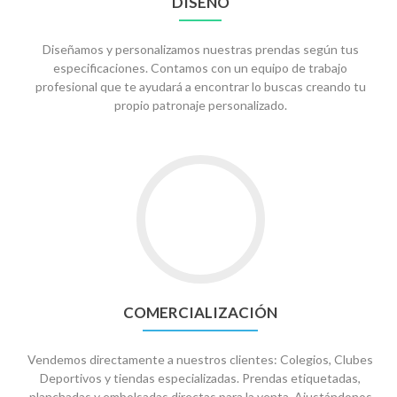
DISEÑO
Diseñamos y personalizamos nuestras prendas según tus
especificaciones. Contamos con un equipo de trabajo
profesional que te ayudará a encontrar lo buscas creando tu
propio patronaje personalizado.
Go
to
COMERCIALIZACIÓN
COMERCIALIZACIÓN
Vendemos directamente a nuestros clientes: Colegios, Clubes
Deportivos y tiendas especializadas. Prendas etiquetadas,
planchadas y embolsadas directas para la venta. Ajustándonos