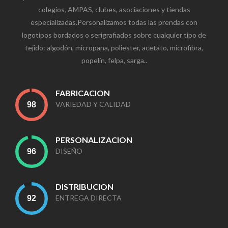
colegios, AMPAS, clubes, asociaciones y tiendas
especializadas.Personalizamos todas las prendas con
logotipos bordados o serigrafiados sobre cualquier tipo de
tejido: algodón, micropana, poliester, acetato, microfibra,
popelín, felpa, sarga..
FABRICACION
VARIEDAD Y CALIDAD
PERSONALIZACION
DISEÑO
DISTRIBUCION
ENTREGA DIRECTA