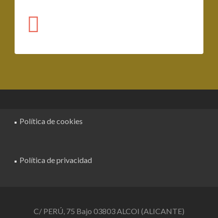
Política de cookies
Política de privacidad
C/ PERÚ, 75 Bajo 03803 ALCOI (ALICANTE)